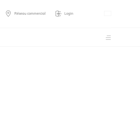
Réseau commercial
Login